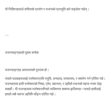
यी निर्देशनहरूले संगीतको प्रयोग र भजनको प्रस्तुति बारे सङ्केत गर्छन्।
---
भजनसङ्ग्रहको मुख्य सन्देश
भजनसङ्ग्रह आराधनाको पुस्तक हो।
यसले पाठकहरूलाई परमेश्वरप्रति स्तुति, धन्यवाद, पश्चात्ताप, र समर्पण गर्न प्रेरित गर्छ।
भजनहरूमा हामी परमेश्वरको निष्ठा, प्रेम, महानता, र उहाँको वचनको महत्व स्पष्ट देख्न
सक्छौं। यी भजनहरूमा परमेश्वरसँगको व्यक्तिगत सम्बन्ध झल्किन्छ—जसले हामीलाई
हाम्रो सबै भावना उहाँसँग बाँड्न प्रेरित गर्छ।