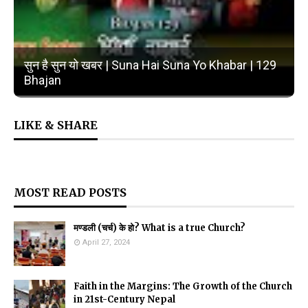
सुन है सुन यो खबर | Suna Hai Suna Yo Khabar | 129
Bhajan
LIKE & SHARE
MOST READ POSTS
मण्डली (चर्च) के हो? What is a true Church?
April 27, 2024
Faith in the Margins: The Growth of the Church
in 21st-Century Nepal