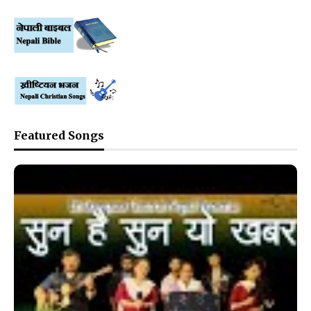
Featured Songs
❮
❯