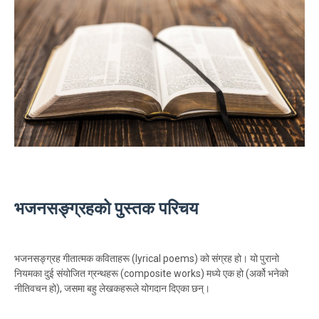
भजनसङ्ग्रहको पुस्तक परिचय
भजनसङ्ग्रह गीतात्मक कविताहरू (lyrical poems) को संग्रह हो। यो पुरानो
नियमका दुई संयोजित ग्रन्थहरू (composite works) मध्ये एक हो (अर्को भनेको
नीतिवचन हो), जसमा बहु लेखकहरूले योगदान दिएका छन्।