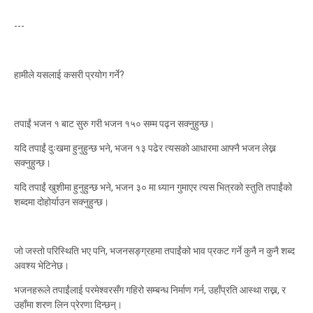
---
हामीले यसलाई कसरी प्रयोग गर्ने?
तपाईं भजन १ बाट सुरु गरी भजन १५० सम्म पढ्न सक्नुहुन्छ।
यदि तपाईं दुःखमा हुनुहुन्छ भने, भजन १३ पढेर त्यसको आधारमा आफ्नै भजन लेख्न
सक्नुहुन्छ।
यदि तपाईं खुशीमा हुनुहुन्छ भने, भजन ३० मा ध्यान गुमाएर त्यस भित्रको स्तुति तपाईंको
शब्दमा दोहोर्याउन सक्नुहुन्छ।
जो जस्तो परिस्थिति भए पनि, भजनसङ्ग्रहमा तपाईंको भाव प्रकट गर्ने कुनै न कुनै शब्द
अवश्य भेटिनेछ।
भजनहरूले तपाईंलाई परमेश्वरसँग गहिरो सम्बन्ध निर्माण गर्न, उहाँप्रति आस्था राख्न, र
उहाँमा शरण लिन प्रेरणा दिन्छन्।