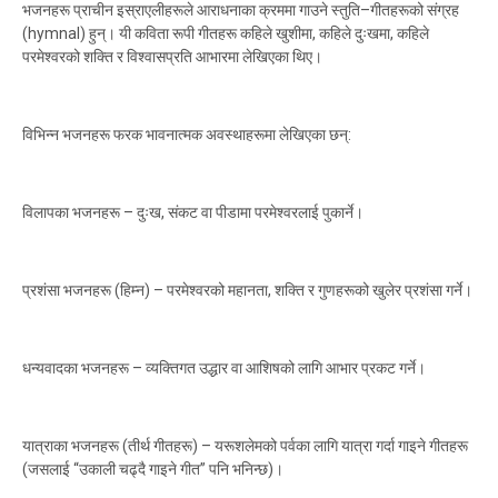
भजनहरू प्राचीन इस्राएलीहरूले आराधनाका क्रममा गाउने स्तुति–गीतहरूको संग्रह
(hymnal) हुन्। यी कविता रूपी गीतहरू कहिले खुशीमा, कहिले दुःखमा, कहिले
परमेश्वरको शक्ति र विश्वासप्रति आभारमा लेखिएका थिए।
विभिन्न भजनहरू फरक भावनात्मक अवस्थाहरूमा लेखिएका छन्:
विलापका भजनहरू – दुःख, संकट वा पीडामा परमेश्वरलाई पुकार्ने।
प्रशंसा भजनहरू (हिम्न) – परमेश्वरको महानता, शक्ति र गुणहरूको खुलेर प्रशंसा गर्ने।
धन्यवादका भजनहरू – व्यक्तिगत उद्धार वा आशिषको लागि आभार प्रकट गर्ने।
यात्राका भजनहरू (तीर्थ गीतहरू) – यरूशलेमको पर्वका लागि यात्रा गर्दा गाइने गीतहरू
(जसलाई “उकाली चढ्दै गाइने गीत” पनि भनिन्छ)।