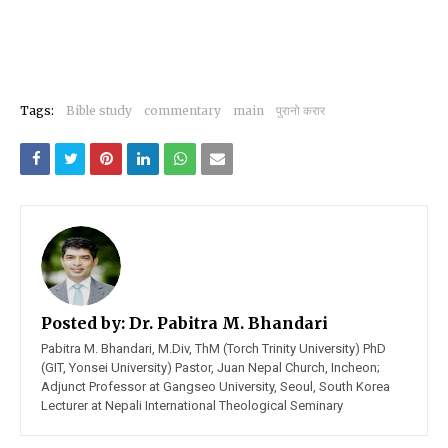
Tags:
Bible study
commentary
main
पुरानो करार
Posted by:
Dr. Pabitra M. Bhandari
Pabitra M. Bhandari, M.Div, ThM (Torch Trinity University) PhD
(GIT, Yonsei University) Pastor, Juan Nepal Church, Incheon;
Adjunct Professor at Gangseo University, Seoul, South Korea
Lecturer at Nepali International Theological Seminary