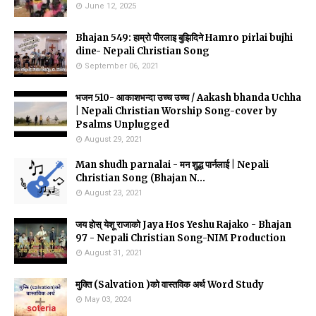
June 12, 2025
Bhajan 549: हाम्रो पीरलाइ बुझिदिने Hamro pirlai bujhi
dine- Nepali Christian Song
September 06, 2021
भजन 510- आकाशभन्दा उच्च उच्च / Aakash bhanda Uchha
| Nepali Christian Worship Song-cover by
Psalms Unplugged
August 29, 2021
Man shudh parnalai - मन शुद्ध पार्नलाई | Nepali
Christian Song (Bhajan N...
August 23, 2021
जय होस् येशू राजाको Jaya Hos Yeshu Rajako - Bhajan
97 - Nepali Christian Song-NIM Production
August 31, 2021
मुक्ति (Salvation )को वास्तविक अर्थ Word Study
May 03, 2024