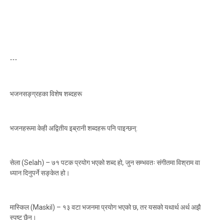
---
भजनसङ्ग्रहका विशेष शब्दहरू
भजनहरूमा केही अद्वितीय इब्रानी शब्दहरू पनि पाइन्छन्:
सेला (Selah) – ७१ पटक प्रयोग भएको शब्द हो, जुन सम्भवतः संगीतमा विश्राम वा
ध्यान दिनुपर्ने सङ्केत हो।
मास्किल (Maskil) – १३ वटा भजनमा प्रयोग भएको छ, तर यसको यथार्थ अर्थ अझै
स्पष्ट छैन।