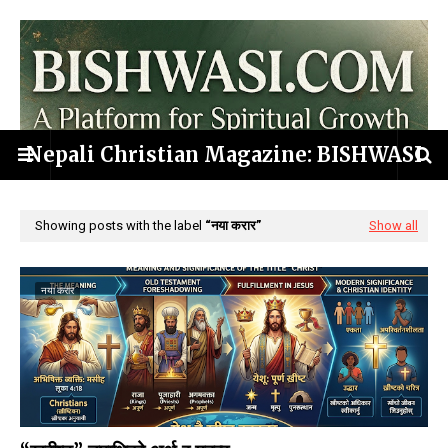
Nepali Christian Magazine: BISHWASI
Showing posts with the label
नया करार
Show all
नया करार