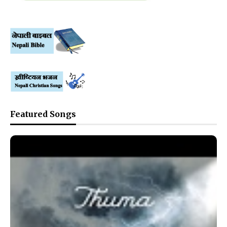
Featured Songs
❮
❯