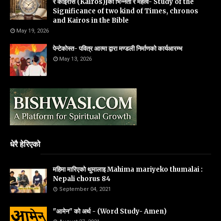
र काइरोस (Kairos)]को भिन्नता र महत्व- Study of the
Significance of two kind of Times, chronos
and Kairos in the Bible
May 19, 2026
पेन्टेकोस्त- पवित्र आत्मा द्वारा मण्डली निर्माणको कार्यआरम्भ
May 13, 2026
धेरै हेरिएको
महिमा मारिएको थुमालाइ Mahima mariyeko thumalai :
Nepali chorus 84
September 04, 2021
"आमेन" को अर्थ - (Word Study- Amen)