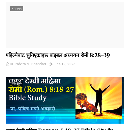
नया करार
पहिल्यैबाट चुनिएकाहरू बाइबल अध्ययन रोमी 8:28-39
Dr. Pabitra M. Bhandari
June 19, 2025
नया करार